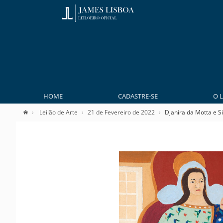
HOME
CADASTRE-SE
O 
Leilão de Arte
21 de Fevereiro de 2022
Djanira da Motta e Si