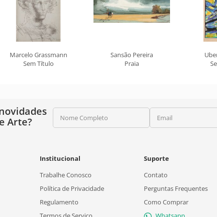
Marcelo Grassmann
Sansão Pereira
Ube
Sem Título
Praia
Se
 novidades
Nome Completo
Email
e Arte?
Institucional
Suporte
Trabalhe Conosco
Contato
Política de Privacidade
Perguntas Frequentes
Regulamento
Como Comprar
Termos de Serviço
Whatsapp