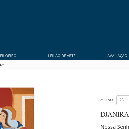
LEILOEIRO
LEILÃO DE ARTE
AVALIAÇÃO
lva
Lote
DJANIRA
Nossa Senh