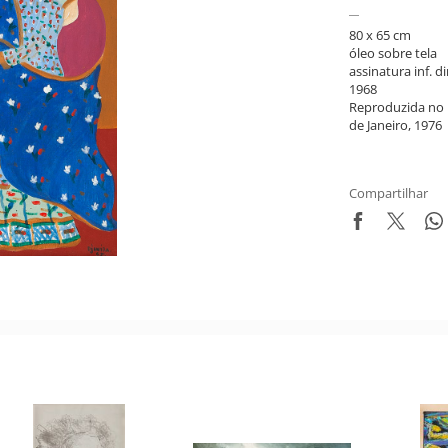
80 x 65 cm
óleo sobre tela
assinatura inf. di
1968
Reproduzida no l
de Janeiro, 1976
Compartilhar