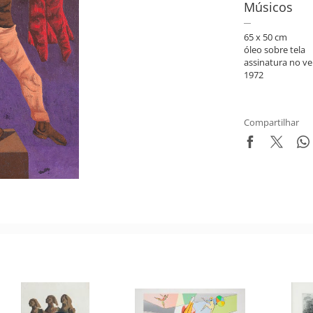
Músicos
65 x 50 cm
óleo sobre tela
assinatura no ve
1972
Compartilhar