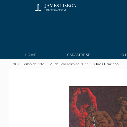
HOME
CADASTRE-SE
O 
Leilão de Arte
21 de Fevereiro de 2022
Clóvis Graciano