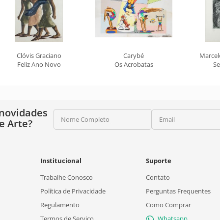
Clóvis Graciano
Carybé
Marcel
Feliz Ano Novo
Os Acrobatas
Se
 novidades
Nome Completo
Email
e Arte?
Institucional
Suporte
Trabalhe Conosco
Contato
Política de Privacidade
Perguntas Frequentes
Regulamento
Como Comprar
Termos de Serviço
Whatsapp