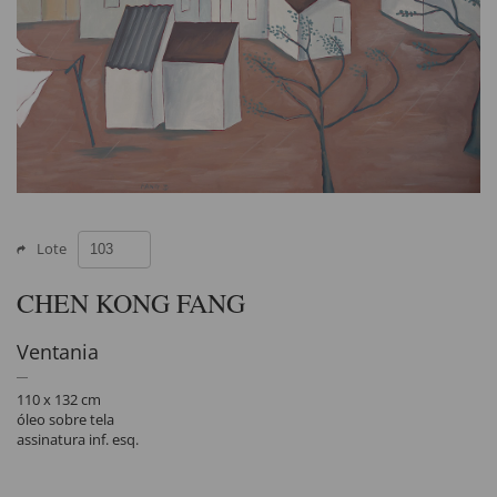
Lote
CHEN KONG FANG
Ventania
110 x 132 cm
óleo sobre tela
assinatura inf. esq.