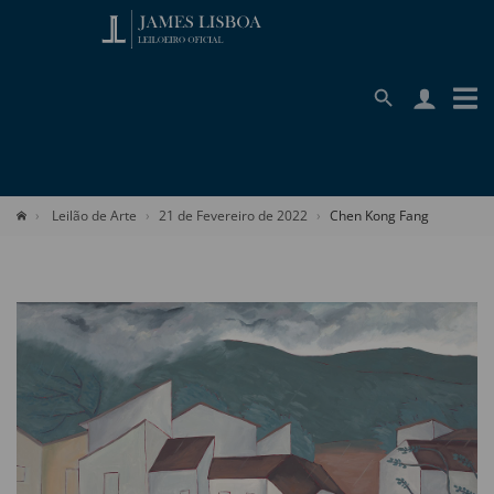
Leilão de Arte
21 de Fevereiro de 2022
Chen Kong Fang