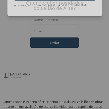
Quer receber novidades
do Leilão de Arte?
Ao assinar, você concorda com a nossa
política de privacidade
.
Nome Completo
Email
Enviar
James Lisboa é leiloeiro oficial e perito judicial. Realiza leilões de obras
de arte online, avaliação de acervo individual ou de espólio de obras