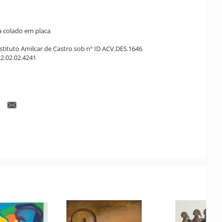
la colado em placa
stituto Amilcar de Castro sob nº ID ACV.DES.1646
2.02.02.4241