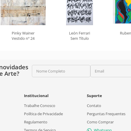
Pinky Wainer
León Ferrari
Ruben
Vestido nº 24
Sem Título
 novidades
Nome Completo
Email
e Arte?
Institucional
Suporte
Trabalhe Conosco
Contato
Política de Privacidade
Perguntas Frequentes
Regulamento
Como Comprar
Termos de Serviço
Whatsapp