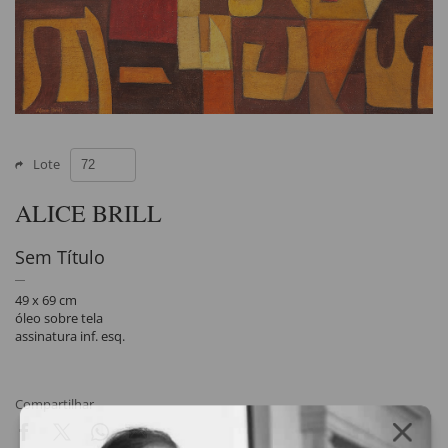
Lote
ALICE BRILL
Sem Título
49 x 69 cm
óleo sobre tela
assinatura inf. esq.
Compartilhar