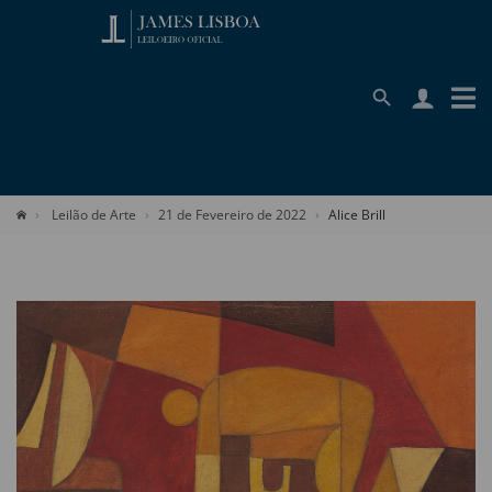
Leilão de Arte
21 de Fevereiro de 2022
Alice Brill