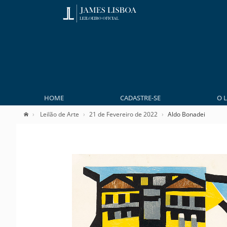
HOME
CADASTRE-SE
O 
Leilão de Arte
21 de Fevereiro de 2022
Aldo Bonadei