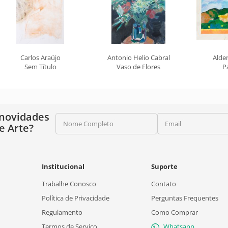
Carlos Araújo
Antonio Helio Cabral
Alde
Sem Título
Vaso de Flores
P
 novidades
Nome Completo
Email
e Arte?
Institucional
Suporte
Trabalhe Conosco
Contato
Política de Privacidade
Perguntas Frequentes
Regulamento
Como Comprar
Termos de Serviço
Whatsapp