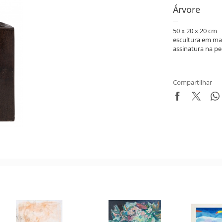
Árvore
50 x 20 x 20 cm
escultura em ma
assinatura na pe
Compartilhar