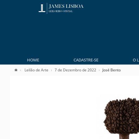
HOME
CADASTRE-SE
O 
Leilão de Arte
7 de Dezembro de 2022
José Bento