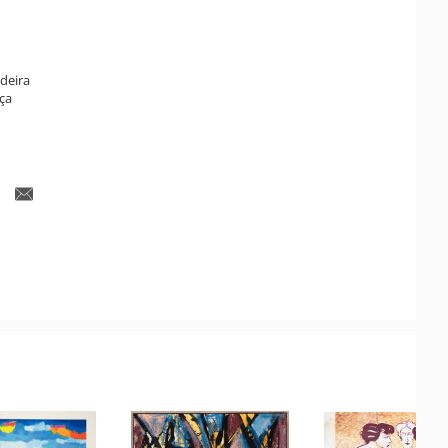
deira
ça