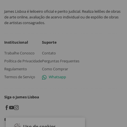
James Lisboa é leiloeiro oficial e perito judicial. Realiza leilões de obras
de arte online, avaliação de acervo individual ou de espólio de obras
de artistas consagrados.
Institucional
Suporte
Trabalhe Conosco
Contato
Política de Privacidade
Perguntas Frequentes
Regulamento
Como Comprar
Termos de Serviço
Whatsapp
Siga o James Lisboa
Baixe o App
Uso de cookies