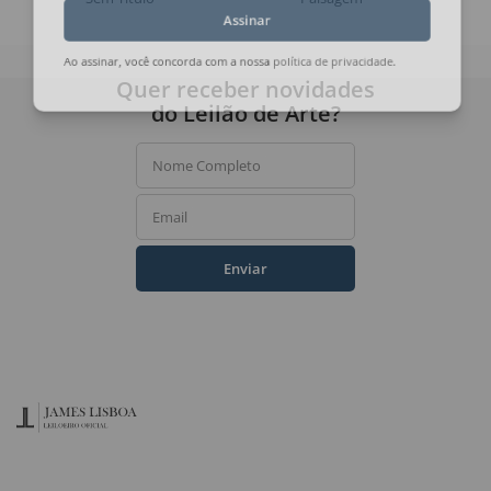
Assinar
Ao assinar, você concorda com a nossa
política de privacidade
.
Quer receber novidades
do Leilão de Arte?
Nome Completo
Email
Enviar