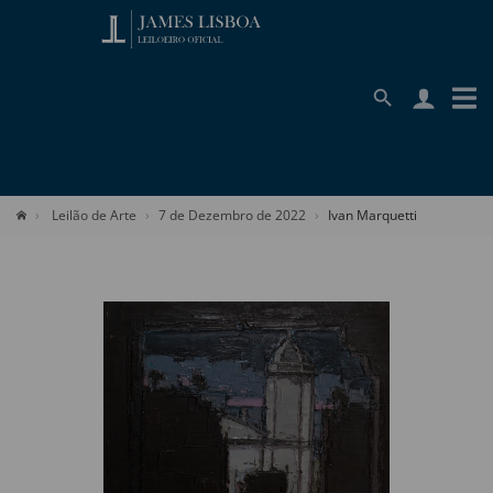
Leilão de Arte
7 de Dezembro de 2022
Ivan Marquetti