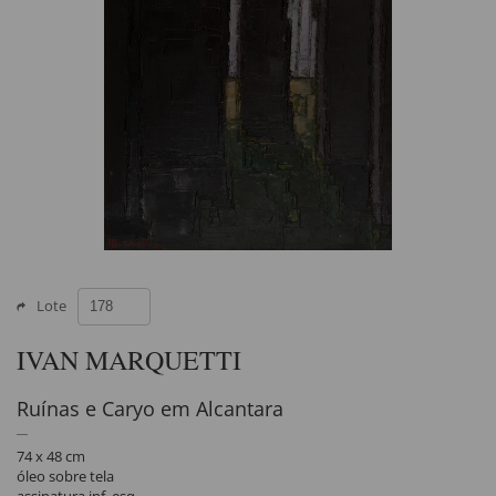
Lote
IVAN MARQUETTI
Ruínas e Caryo em Alcantara
74 x 48 cm
óleo sobre tela