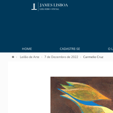
HOME
CADASTRE-SE
O 
Leilão de Arte
7 de Dezembro de 2022
Carmelio Cruz