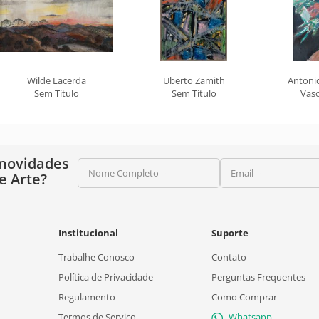
Wilde Lacerda
Uberto Zamith
Antonio
Sem Título
Sem Título
Vaso
 novidades
Nome Completo
Email
e Arte?
Institucional
Suporte
Trabalhe Conosco
Contato
Política de Privacidade
Perguntas Frequentes
Regulamento
Como Comprar
Termos de Serviço
Whatsapp