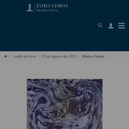
Leilão de Arte
10 de Agosto de 2022
Mônica Nador