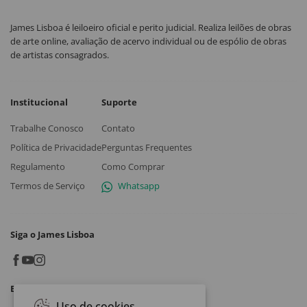
James Lisboa é leiloeiro oficial e perito judicial. Realiza leilões de obras
de arte online, avaliação de acervo individual ou de espólio de obras
de artistas consagrados.
Institucional
Suporte
Trabalhe Conosco
Contato
Política de Privacidade
Perguntas Frequentes
Regulamento
Como Comprar
Termos de Serviço
Whatsapp
Siga o James Lisboa
Baixe o App
Uso de cookies