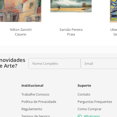
Nilton Zanotti
Sansão Pereira
Ube
Casario
Praia
Se
 novidades
Nome Completo
Email
e Arte?
Institucional
Suporte
Trabalhe Conosco
Contato
Política de Privacidade
Perguntas Frequentes
Regulamento
Como Comprar
Termos de Serviço
Whatsapp