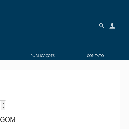
PUBLICAÇÕES
CONTATO
 GOM