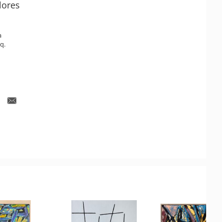
lores
a
q.