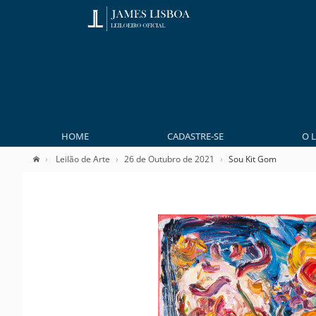
HOME
CADASTRE-SE
O 
Leilão de Arte
26 de Outubro de 2021
Sou Kit Gom