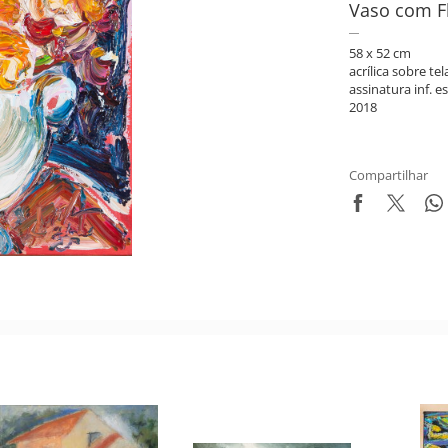
Vaso com F
58 x 52 cm
acrílica sobre tel
assinatura inf. es
2018
Compartilhar