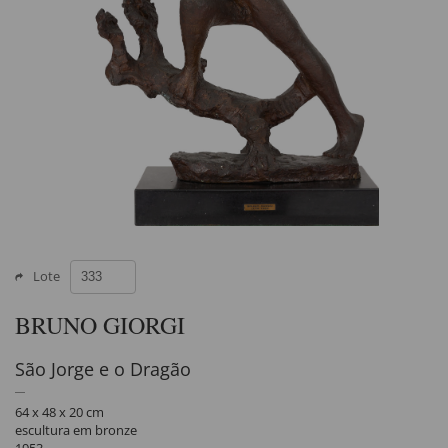
Lote
BRUNO GIORGI
São Jorge e o Dragão
64 x 48 x 20 cm
escultura em bronze