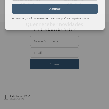
Sem Título
Sem Título
Assinar
Ao assinar, você concorda com a nossa
política de privacidade
.
Quer receber novidades
do Leilão de Arte?
Nome Completo
Email
Enviar