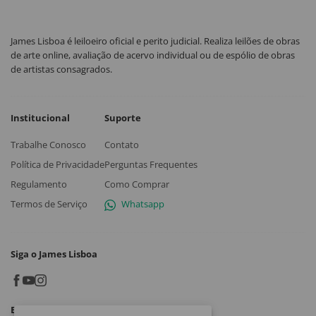
James Lisboa é leiloeiro oficial e perito judicial. Realiza leilões de obras
de arte online, avaliação de acervo individual ou de espólio de obras
de artistas consagrados.
Institucional
Suporte
Trabalhe Conosco
Contato
Política de Privacidade
Perguntas Frequentes
Regulamento
Como Comprar
Termos de Serviço
Whatsapp
Siga o James Lisboa
Baixe o App