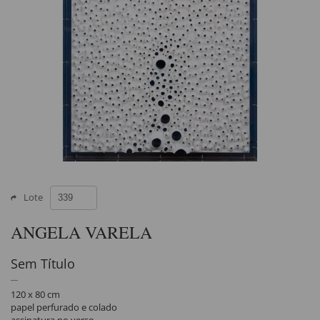
Lote
ANGELA VARELA
Sem Título
120 x 80 cm
papel perfurado e colado