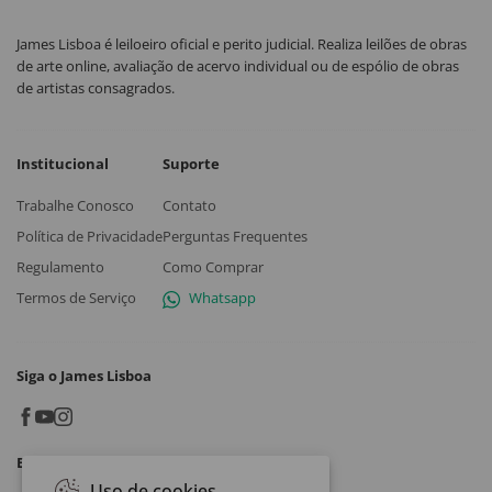
James Lisboa é leiloeiro oficial e perito judicial. Realiza leilões de obras
de arte online, avaliação de acervo individual ou de espólio de obras
de artistas consagrados.
Institucional
Suporte
Trabalhe Conosco
Contato
Política de Privacidade
Perguntas Frequentes
Regulamento
Como Comprar
Termos de Serviço
Whatsapp
Siga o James Lisboa
Baixe o App
Uso de cookies