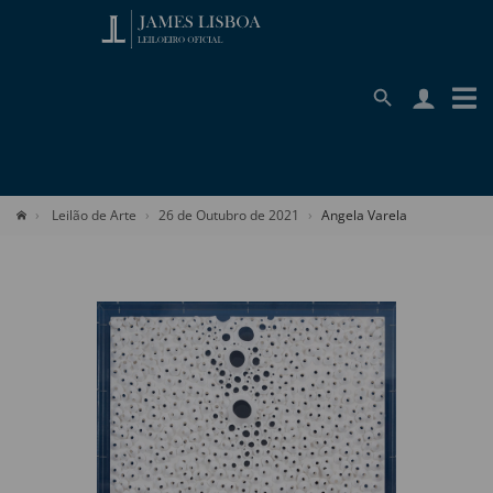
Leilão de Arte
26 de Outubro de 2021
Angela Varela