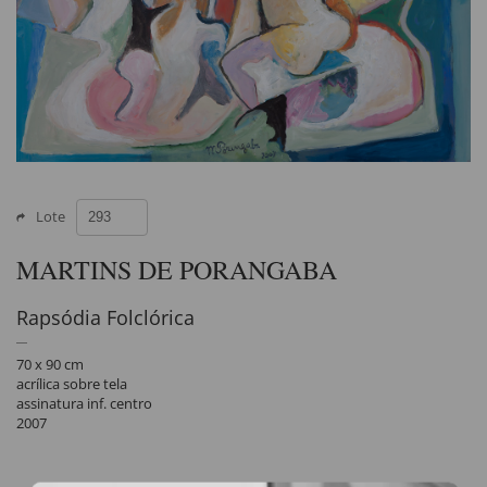
Lote
MARTINS DE PORANGABA
Rapsódia Folclórica
70 x 90 cm
acrílica sobre tela
assinatura inf. centro
2007