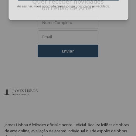
Quer receber novidades
do Leilão de Arte?
Ao assinar, você concorda com a nossa
política de privacidade
.
Nome Completo
Email
Enviar
James Lisboa é leiloeiro oficial e perito judicial. Realiza leilões de obras
de arte online, avaliação de acervo individual ou de espólio de obras