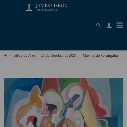
Leilão de Arte
25 de Outubro de 2021
Martins de Porangaba