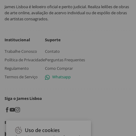
James Lisboa é leiloeiro oficial e perito judicial. Realiza leilões de obras
de arte online, avaliação de acervo individual ou de espólio de obras
de artistas consagrados.
Institucional
Suporte
Trabalhe Conosco
Contato
Política de Privacidade
Perguntas Frequentes
Regulamento
Como Comprar
Termos de Serviço
Whatsapp
Siga o James Lisboa
Baixe o App
Uso de cookies
Google play