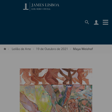
Leilão de Arte
19 de Outubro de 2021
Maya Weishof