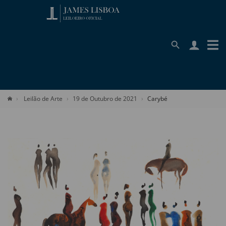
Leilão de Arte
19 de Outubro de 2021
Carybé