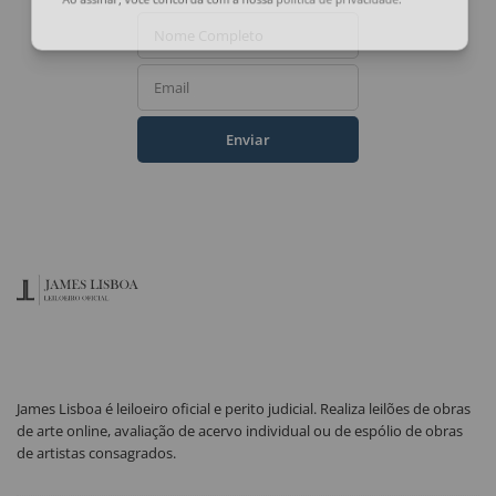
Ao assinar, você concorda com a nossa
política de privacidade
.
Nome Completo
Email
Enviar
James Lisboa é leiloeiro oficial e perito judicial. Realiza leilões de obras
de arte online, avaliação de acervo individual ou de espólio de obras
de artistas consagrados.