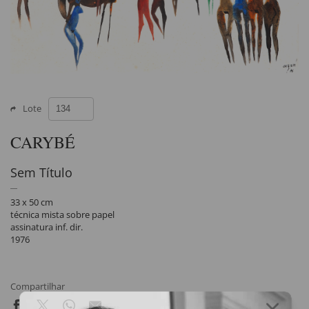
Lote
CARYBÉ
Sem Título
33 x 50 cm
técnica mista sobre papel
assinatura inf. dir.
1976
Compartilhar