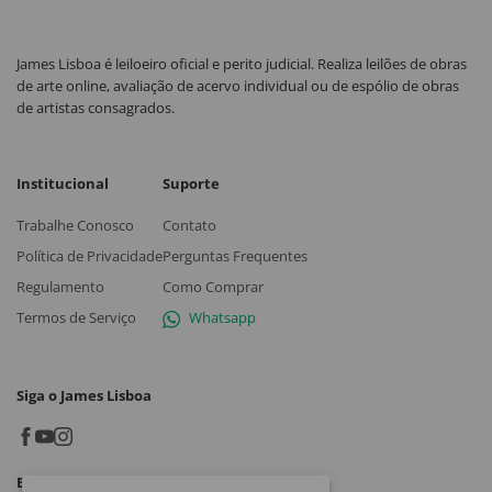
James Lisboa é leiloeiro oficial e perito judicial. Realiza leilões de obras
de arte online, avaliação de acervo individual ou de espólio de obras
de artistas consagrados.
Institucional
Suporte
Trabalhe Conosco
Contato
Política de Privacidade
Perguntas Frequentes
Regulamento
Como Comprar
Termos de Serviço
Whatsapp
Siga o James Lisboa
Baixe o App