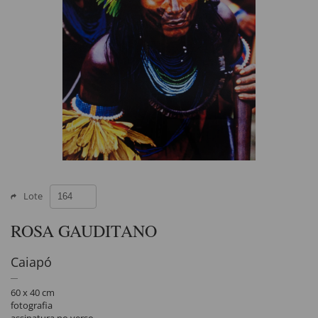
Lote
ROSA GAUDITANO
Caiapó
60 x 40 cm
fotografia