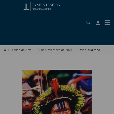
Leilão de Arte
30 de Novembro de 2021
Rosa Gauditano