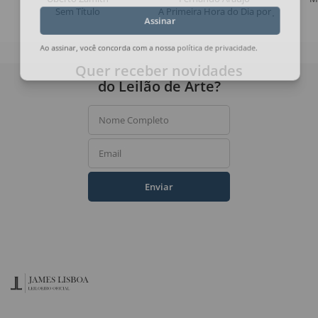
Sem Título
A Primeira Hora do Dia por Jacob
Assinar
Ao assinar, você concorda com a nossa
política de privacidade
.
Quer receber novidades
do Leilão de Arte?
Nome Completo
Email
Enviar