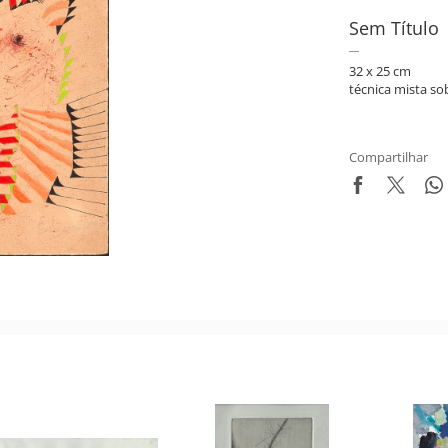
Sem Título
32 x 25 cm
técnica mista so
Compartilhar