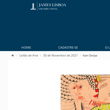
HOME
CADASTRE-SE
O 
Leilão de Arte
30 de Novembro de 2021
Ivan Serpa