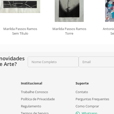
Marilda Passos Ramos
Marilda Passos Ramos
Antonio
Sem Título
Torre
Se
 novidades
Nome Completo
Email
e Arte?
Institucional
Suporte
Trabalhe Conosco
Contato
Política de Privacidade
Perguntas Frequentes
Regulamento
Como Comprar
Termos de Serviço
Whatsapp