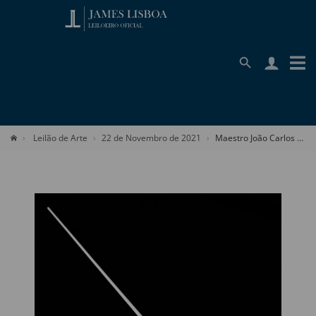
Leilão de Arte
22 de Novembro de 2021
Maestro João Carlos Martins