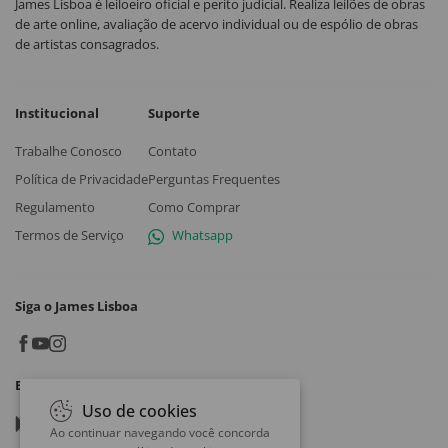
James Lisboa é leiloeiro oficial e perito judicial. Realiza leilões de obras
de arte online, avaliação de acervo individual ou de espólio de obras
de artistas consagrados.
Institucional
Suporte
Trabalhe Conosco
Contato
Política de Privacidade
Perguntas Frequentes
Regulamento
Como Comprar
Termos de Serviço
Whatsapp
Siga o James Lisboa
Baixe o App
Uso de cookies
Google play
Ao continuar navegando você concorda