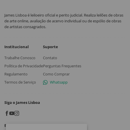
James Lisboa é leiloeiro oficial e perito judicial. Realiza leilões de obras
de arte online, avaliação de acervo individual ou de espólio de obras
de artistas consagrados.
Institucional
Suporte
Trabalhe Conosco
Contato
Política de Privacidade
Perguntas Frequentes
Regulamento
Como Comprar
Termos de Serviço
Whatsapp
Siga o James Lisboa
Baixe o App