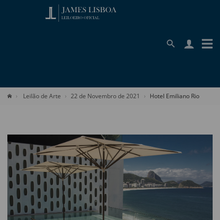
Leilão de Arte
22 de Novembro de 2021
Hotel Emiliano Rio