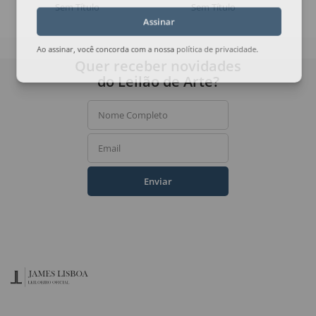
Sem Título
Sem Título
Assinar
Ao assinar, você concorda com a nossa
política de privacidade
.
Quer receber novidades
do Leilão de Arte?
Nome Completo
Email
Enviar