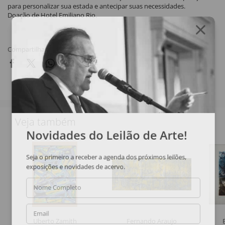
para personalizar sua estada e antecipar suas necessidades.
Doação de Hotel Emiliano Rio.
Compartilhar
Veja também
Novidades do Leilão de Arte!
Seja o primeiro a receber a agenda dos próximos leilões,
exposições e novidades de acervo.
Nome Completo
Email
Uberto Zamith
Fernando Araujo