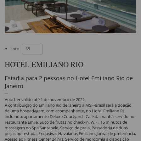
Lote
HOTEL EMILIANO RIO
Estadia para 2 pessoas no Hotel Emiliano Rio de
Janeiro
Voucher valido até 1 de novembro de 2022
A contribuição do Emiliano Rio de Janeiro a MSF-Brasil será a doação
de uma hospedagem, com acompanhante, no Hotel Emiliano RJ,
incluindo: apartamento Deluxe Courtyard , Café da manhã servido no
restaurante Emile, Suco de frutas no check-in, WiFi, 15 minutos de
massagem no Spa Santapele, Serviço de praia, Passadoria de duas
peças por estada, Exclusivas Havaianas Emiliano, Jornal de preferência,
Acesso ao Fitness Center 24 hrs, Serviço de mordomia à disposição