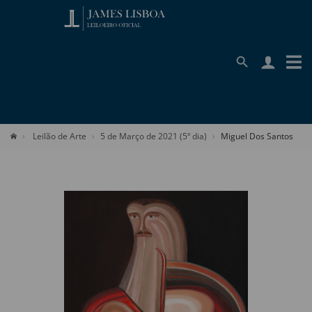
Leilão de Arte
5 de Março de 2021 (5º dia)
Miguel Dos Santos