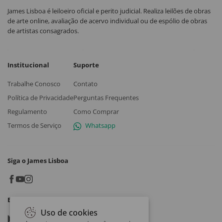
James Lisboa é leiloeiro oficial e perito judicial. Realiza leilões de obras
de arte online, avaliação de acervo individual ou de espólio de obras
de artistas consagrados.
Institucional
Suporte
Trabalhe Conosco
Contato
Política de Privacidade
Perguntas Frequentes
Regulamento
Como Comprar
Termos de Serviço
Whatsapp
Siga o James Lisboa
Baixe o App
Uso de cookies
Google play