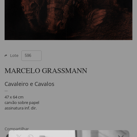
Lote
MARCELO GRASSMANN
Cavaleiro e Cavalos
47 x 64 cm
carvão sobre papel
assinatura inf. dir.
Compartilhar