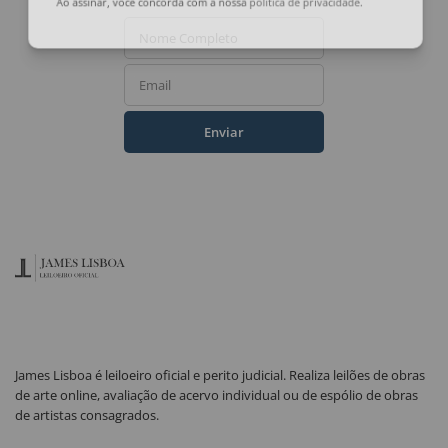
Ao assinar, você concorda com a nossa
política de privacidade
.
Nome Completo
Email
Enviar
James Lisboa é leiloeiro oficial e perito judicial. Realiza leilões de obras
de arte online, avaliação de acervo individual ou de espólio de obras
de artistas consagrados.