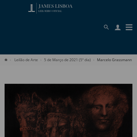
Leilão de Arte
5 de Março de 2021 (5º dia)
Marcelo Grassmann