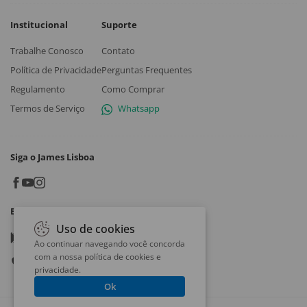
Institucional
Suporte
Trabalhe Conosco
Contato
Política de Privacidade
Perguntas Frequentes
Regulamento
Como Comprar
Termos de Serviço
Whatsapp
Siga o James Lisboa
Baixe o App
Uso de cookies
Google play
Ao continuar navegando você concorda
com a nossa
política de cookies e
App store
privacidade
.
Ok