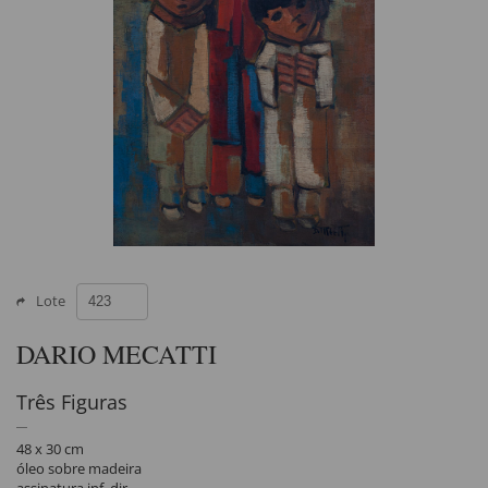
Lote
DARIO MECATTI
Três Figuras
48 x 30 cm
óleo sobre madeira