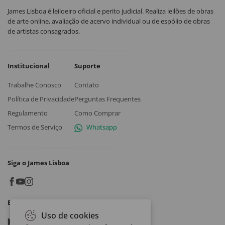
James Lisboa é leiloeiro oficial e perito judicial. Realiza leilões de obras
de arte online, avaliação de acervo individual ou de espólio de obras
de artistas consagrados.
Institucional
Suporte
Trabalhe Conosco
Contato
Política de Privacidade
Perguntas Frequentes
Regulamento
Como Comprar
Termos de Serviço
Whatsapp
Siga o James Lisboa
Baixe o App
Uso de cookies
Google play