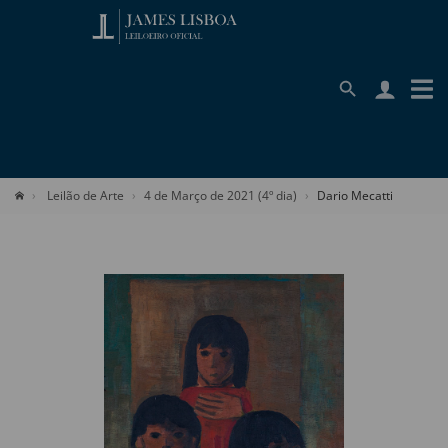
Leilão de Arte
4 de Março de 2021 (4º dia)
Dario Mecatti