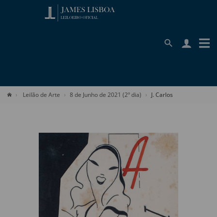
Leilão de Arte
8 de Junho de 2021 (2º dia)
J. Carlos