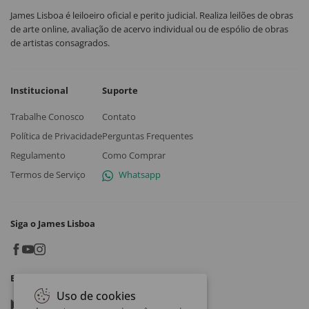
James Lisboa é leiloeiro oficial e perito judicial. Realiza leilões de obras
de arte online, avaliação de acervo individual ou de espólio de obras
de artistas consagrados.
Institucional
Suporte
Trabalhe Conosco
Contato
Política de Privacidade
Perguntas Frequentes
Regulamento
Como Comprar
Termos de Serviço
Whatsapp
Siga o James Lisboa
Baixe o App
Uso de cookies
Google play