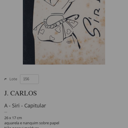
Lote
J. CARLOS
A - Siri - Capitular
26 x 17 cm
aquarela e nanquim sobre papel