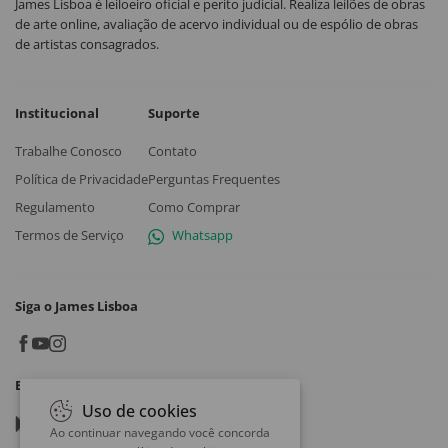
James Lisboa é leiloeiro oficial e perito judicial. Realiza leilões de obras
de arte online, avaliação de acervo individual ou de espólio de obras
de artistas consagrados.
Institucional
Suporte
Trabalhe Conosco
Contato
Política de Privacidade
Perguntas Frequentes
Regulamento
Como Comprar
Termos de Serviço
Whatsapp
Siga o James Lisboa
Baixe o App
Uso de cookies
Google play
Ao continuar navegando você concorda