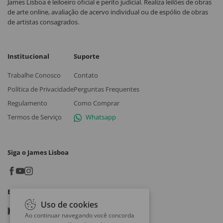
James Lisboa é leiloeiro oficial e perito judicial. Realiza leilões de obras
de arte online, avaliação de acervo individual ou de espólio de obras
de artistas consagrados.
Institucional
Suporte
Trabalhe Conosco
Contato
Política de Privacidade
Perguntas Frequentes
Regulamento
Como Comprar
Termos de Serviço
Whatsapp
Siga o James Lisboa
Baixe o App
Uso de cookies
Google play
Ao continuar navegando você concorda