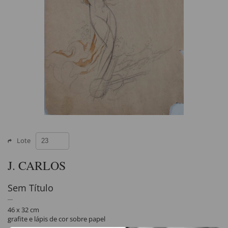
Lote
J. CARLOS
Sem Título
46 x 32 cm
grafite e lápis de cor sobre papel