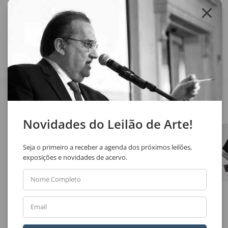
Compartilhar
Veja também
Novidades do Leilão de Arte!
Seja o primeiro a receber a agenda dos próximos leilões,
exposições e novidades de acervo.
Nome Completo
Carlos Araújo
Ivald Granato
Email
Sem Título
Sem Título