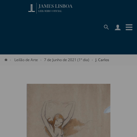
Leilão de Arte
7 de Junho de 2021 (1º dia)
J. Carlos