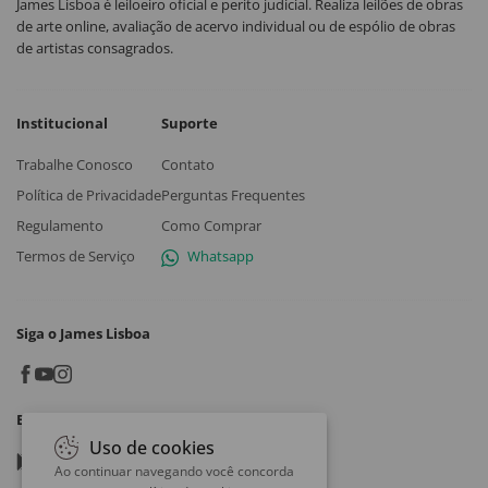
James Lisboa é leiloeiro oficial e perito judicial. Realiza leilões de obras
de arte online, avaliação de acervo individual ou de espólio de obras
de artistas consagrados.
Institucional
Suporte
Trabalhe Conosco
Contato
Política de Privacidade
Perguntas Frequentes
Regulamento
Como Comprar
Termos de Serviço
Whatsapp
Siga o James Lisboa
Baixe o App
Uso de cookies
Google play
Ao continuar navegando você concorda