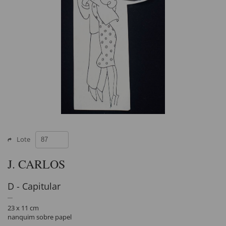
Lote
J. CARLOS
D - Capitular
23 x 11 cm
nanquim sobre papel