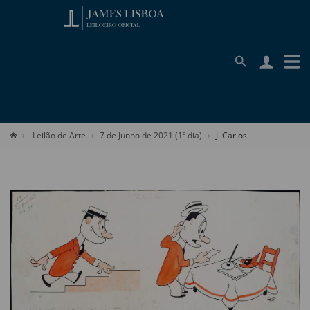
Leilão de Arte
7 de Junho de 2021 (1º dia)
J. Carlos