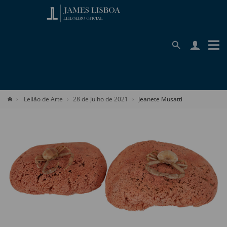
Leilão de Arte
28 de Julho de 2021
Jeanete Musatti