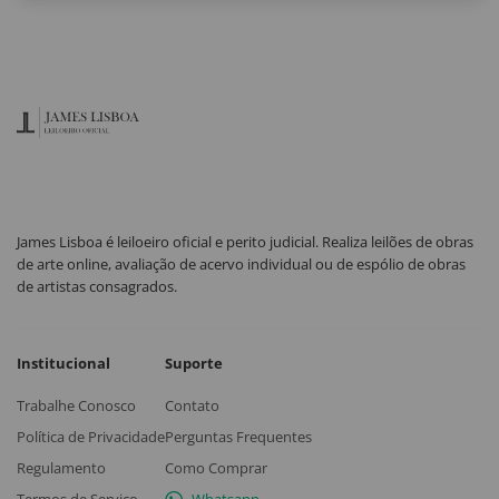
James Lisboa é leiloeiro oficial e perito judicial. Realiza leilões de obras
de arte online, avaliação de acervo individual ou de espólio de obras
de artistas consagrados.
Institucional
Suporte
Trabalhe Conosco
Contato
Política de Privacidade
Perguntas Frequentes
Regulamento
Como Comprar
Termos de Serviço
Whatsapp