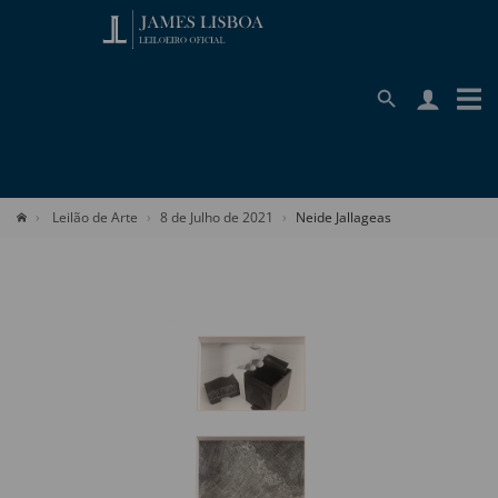
Leilão de Arte
8 de Julho de 2021
Neide Jallageas