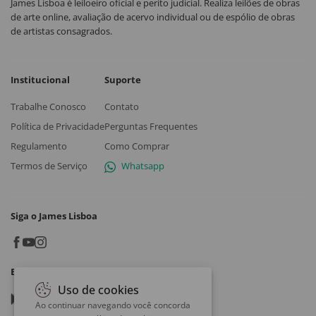
James Lisboa é leiloeiro oficial e perito judicial. Realiza leilões de obras
de arte online, avaliação de acervo individual ou de espólio de obras
de artistas consagrados.
Institucional
Suporte
Trabalhe Conosco
Contato
Política de Privacidade
Perguntas Frequentes
Regulamento
Como Comprar
Termos de Serviço
Whatsapp
Siga o James Lisboa
Baixe o App
Uso de cookies
Google play
Ao continuar navegando você concorda