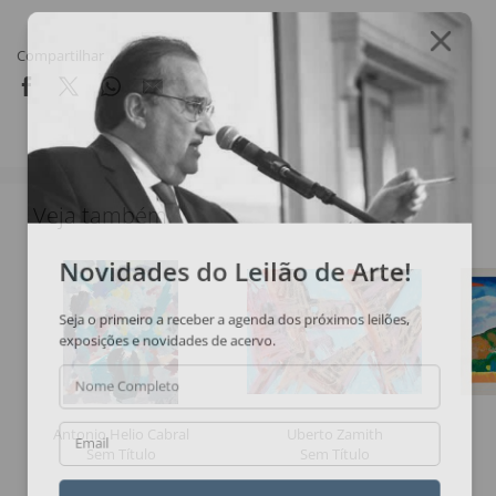
Compartilhar
Veja também
Novidades do Leilão de Arte!
Seja o primeiro a receber a agenda dos próximos leilões,
exposições e novidades de acervo.
Nome Completo
Antonio Helio Cabral
Uberto Zamith
Email
Sem Título
Sem Título