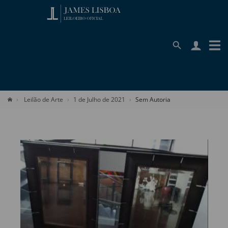
Leilão de Arte
1 de Julho de 2021
Sem Autoria