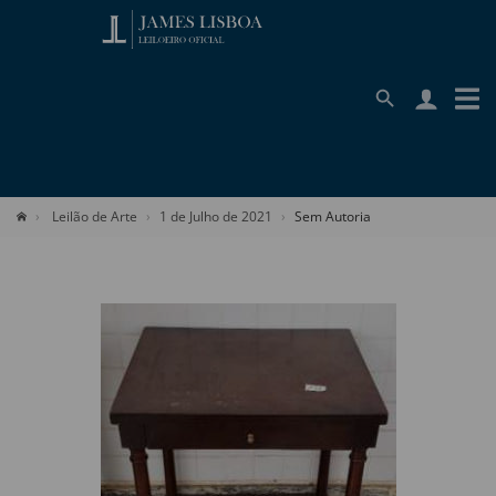
Leilão de Arte
1 de Julho de 2021
Sem Autoria