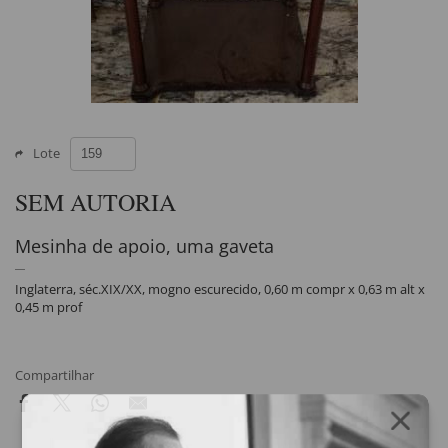
Lote
SEM AUTORIA
Mesinha de apoio, uma gaveta
Inglaterra, séc.XIX/XX, mogno escurecido, 0,60 m compr x 0,63 m alt x
0,45 m prof
Compartilhar