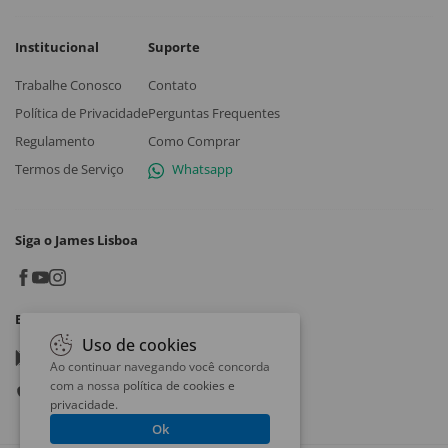
Institucional
Suporte
Trabalhe Conosco
Contato
Política de Privacidade
Perguntas Frequentes
Regulamento
Como Comprar
Termos de Serviço
Whatsapp
Siga o James Lisboa
Baixe o App
Uso de cookies
Google play
Ao continuar navegando você concorda
com a nossa
política de cookies e
App store
privacidade
.
Ok