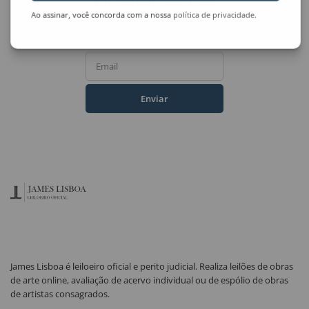
do Leilão de Arte?
Ao assinar, você concorda com a nossa
política de privacidade
.
Nome Completo
Email
Enviar
James Lisboa é leiloeiro oficial e perito judicial. Realiza leilões de obras
de arte online, avaliação de acervo individual ou de espólio de obras
de artistas consagrados.