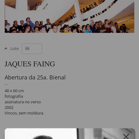
Lote
JAQUES FAING
Abertura da 25a. Bienal
40 x 60 cm
fotografia
assinatura no verso
2002
Vincos, sem moldura.
Compartilhar