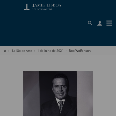
Leilão de Arte
1 de Julho de 2021
Bob Wolfenson