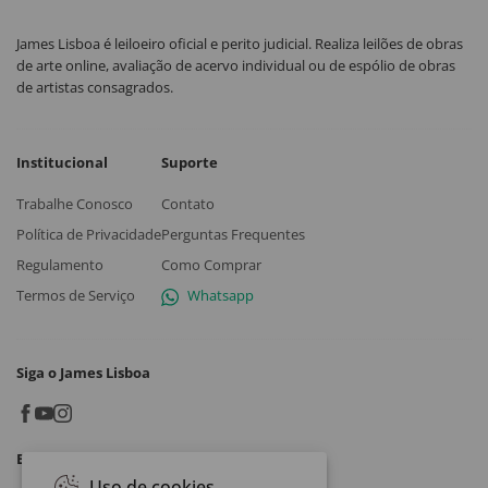
James Lisboa é leiloeiro oficial e perito judicial. Realiza leilões de obras
de arte online, avaliação de acervo individual ou de espólio de obras
de artistas consagrados.
Institucional
Suporte
Trabalhe Conosco
Contato
Política de Privacidade
Perguntas Frequentes
Regulamento
Como Comprar
Termos de Serviço
Whatsapp
Siga o James Lisboa
Baixe o App
Uso de cookies