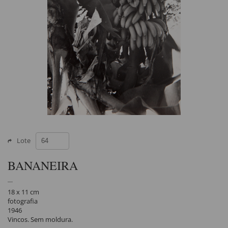
Lote
BANANEIRA
18 x 11 cm
fotografia
1946
Vincos. Sem moldura.