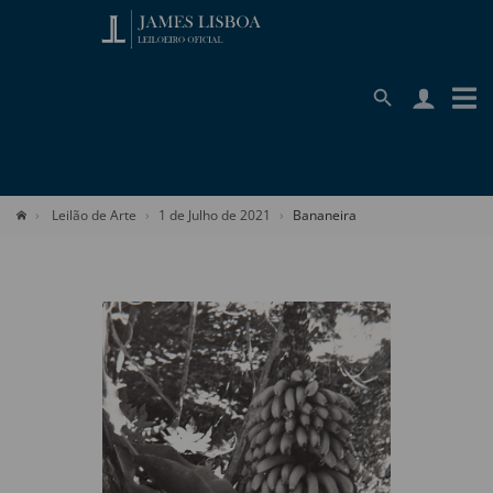
Leilão de Arte
1 de Julho de 2021
Bananeira