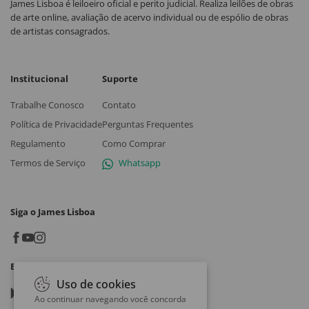
James Lisboa é leiloeiro oficial e perito judicial. Realiza leilões de obras
de arte online, avaliação de acervo individual ou de espólio de obras
de artistas consagrados.
Institucional
Suporte
Trabalhe Conosco
Contato
Política de Privacidade
Perguntas Frequentes
Regulamento
Como Comprar
Termos de Serviço
Whatsapp
Siga o James Lisboa
Baixe o App
Uso de cookies
Google play
Ao continuar navegando você concorda