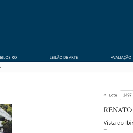
LEILOEIRO
LEILÃO DE ARTE
AVALIAÇÃO
a
Lote
RENATO
Vista do Ib