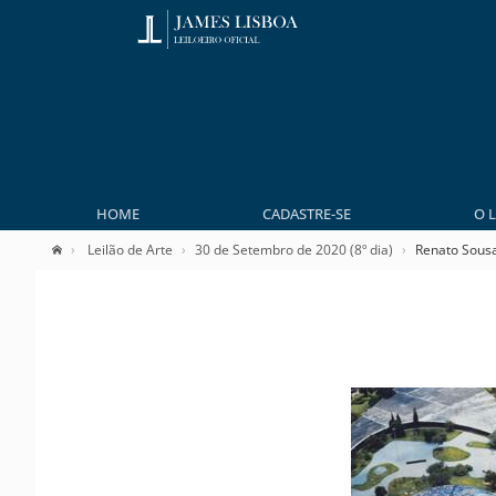
HOME
CADASTRE-SE
O 
Leilão de Arte
30 de Setembro de 2020 (8º dia)
Renato Sous