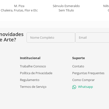
M. Piza
Sérvulo Esmeraldo
Nilt
Chaleira, Frutas, Flor e Etc
Sem Título
 novidades
Nome Completo
Email
e Arte?
Institucional
Suporte
Trabalhe Conosco
Contato
Política de Privacidade
Perguntas Frequentes
Regulamento
Como Comprar
Termos de Serviço
Whatsapp