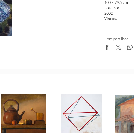
100 x 79,5 cm
Foto cor
2002
Vincos.
Compartilhar