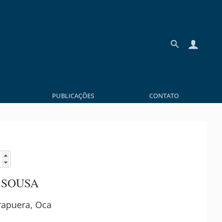
PUBLICAÇÕES
CONTATO
 SOUSA
irapuera, Oca