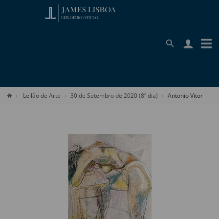
Leilão de Arte
30 de Setembro de 2020 (8º dia)
Antonio Vitor