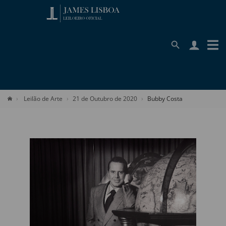
Leilão de Arte
21 de Outubro de 2020
Bubby Costa