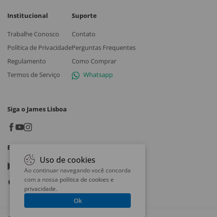
Institucional
Suporte
Trabalhe Conosco
Contato
Política de Privacidade
Perguntas Frequentes
Regulamento
Como Comprar
Termos de Serviço
Whatsapp
Siga o James Lisboa
Baixe o App
Uso de cookies
Google play
Ao continuar navegando você concorda
com a nossa
política de cookies e
App store
privacidade
.
Ok