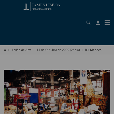
Leilão de Arte
14 de Outubro de 2020 (2º dia)
Rui Mendes