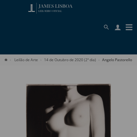
Leilão de Arte
14 de Outubro de 2020 (2º dia)
Angelo Pastorello