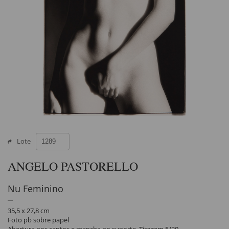
Lote
ANGELO PASTORELLO
Nu Feminino
35,5 x 27,8 cm
Foto pb sobre papel