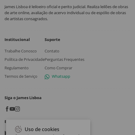
James Lisboa é leiloeiro oficial e perito judicial. Realiza leilões de obras
de arte online, avaliação de acervo individual ou de espólio de obras
de artistas consagrados.
Institucional
Suporte
Trabalhe Conosco
Contato
Política de Privacidade
Perguntas Frequentes
Regulamento
Como Comprar
Termos de Serviço
Whatsapp
Siga o James Lisboa
Baixe o App
Uso de cookies
Google play