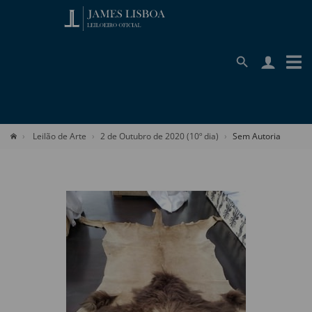
Leilão de Arte
2 de Outubro de 2020 (10º dia)
Sem Autoria