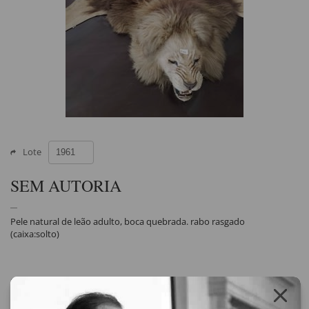
Lote
SEM AUTORIA
Pele natural de leão adulto, boca quebrada. rabo rasgado
(caixa:solto)
Compartilhar