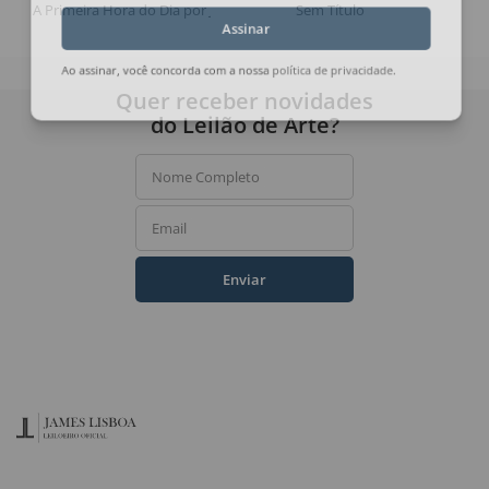
A Primeira Hora do Dia por Jacob
Sem Título
Assinar
Ao assinar, você concorda com a nossa
política de privacidade
.
Quer receber novidades
do Leilão de Arte?
Nome Completo
Email
Enviar