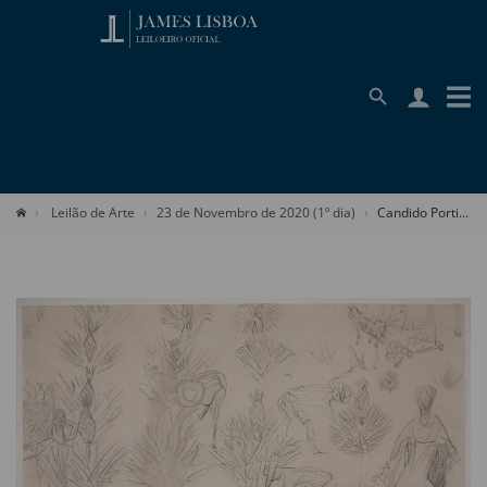
Leilão de Arte
23 de Novembro de 2020 (1º dia)
Candido Portinari