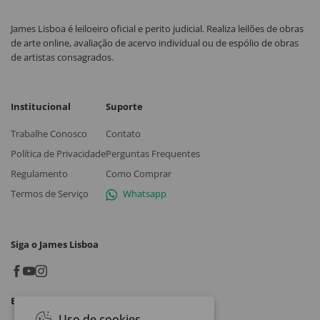
James Lisboa é leiloeiro oficial e perito judicial. Realiza leilões de obras
de arte online, avaliação de acervo individual ou de espólio de obras
de artistas consagrados.
Institucional
Suporte
Trabalhe Conosco
Contato
Política de Privacidade
Perguntas Frequentes
Regulamento
Como Comprar
Termos de Serviço
Whatsapp
Siga o James Lisboa
Baixe o App
Uso de cookies