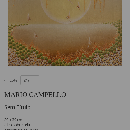
Lote
MARIO CAMPELLO
Sem Título
30 x 30 cm
óleo sobre tela