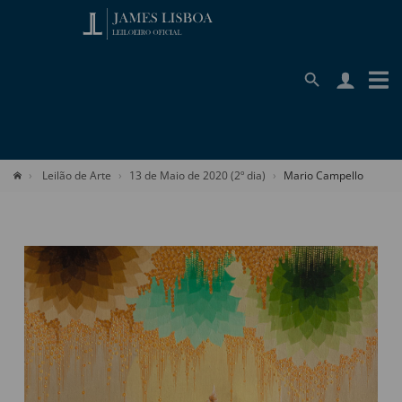
Leilão de Arte
13 de Maio de 2020 (2º dia)
Mario Campello