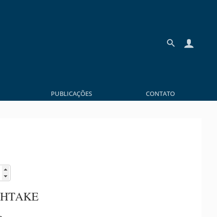
PUBLICAÇÕES
CONTATO
OHTAKE