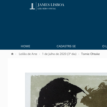
HOME
CADASTRE-SE
O 
Leilão de Arte
1 de Julho de 2020 (3º dia)
Tomie Ohtake