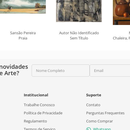
Sansão Pereira
Autor Não Identificado
Praia
Sem Título
Chaleira, 
 novidades
Nome Completo
Email
e Arte?
Institucional
Suporte
Trabalhe Conosco
Contato
Política de Privacidade
Perguntas Frequentes
Regulamento
Como Comprar
Termos de Serviço
Whatsapp