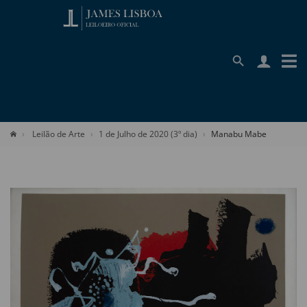
Leilão de Arte
1 de Julho de 2020 (3º dia)
Manabu Mabe