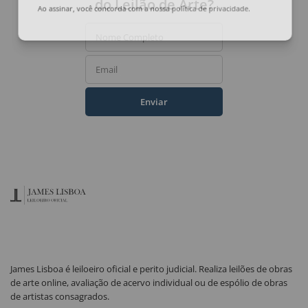
do Leilão de Arte?
Ao assinar, você concorda com a nossa
política de privacidade
.
Nome Completo
Email
Enviar
James Lisboa é leiloeiro oficial e perito judicial. Realiza leilões de obras
de arte online, avaliação de acervo individual ou de espólio de obras
de artistas consagrados.