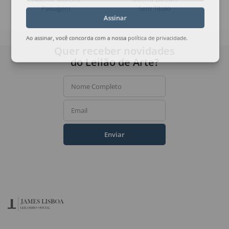
Paisagem
Sem Título
Assinar
Ao assinar, você concorda com a nossa
política de privacidade
.
Quer receber novidades
do Leilão de Arte?
Nome Completo
Email
Enviar