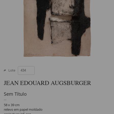
Lote
JEAN EDOUARD AUGSBURGER
Sem Título
58 x 39 cm
relevo em papel moldado