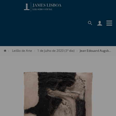
Leilão de Arte
1 de Julho de 2020 (3º dia)
Jean Edouard Augsburger