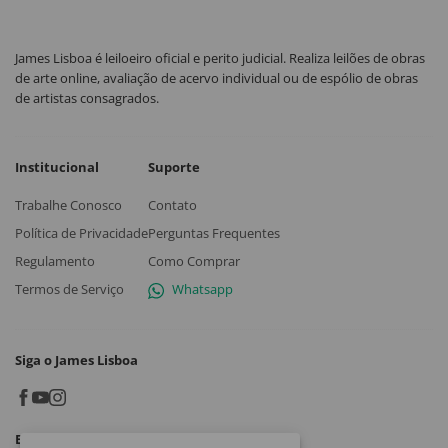
James Lisboa é leiloeiro oficial e perito judicial. Realiza leilões de obras
de arte online, avaliação de acervo individual ou de espólio de obras
de artistas consagrados.
Institucional
Suporte
Trabalhe Conosco
Contato
Política de Privacidade
Perguntas Frequentes
Regulamento
Como Comprar
Termos de Serviço
Whatsapp
Siga o James Lisboa
Baixe o App