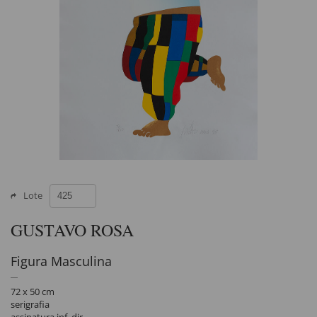
Lote
GUSTAVO ROSA
Figura Masculina
72 x 50 cm
serigrafia