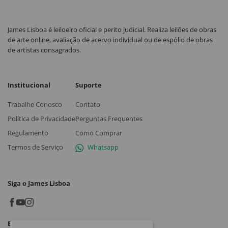
James Lisboa é leiloeiro oficial e perito judicial. Realiza leilões de obras
de arte online, avaliação de acervo individual ou de espólio de obras
de artistas consagrados.
Institucional
Suporte
Trabalhe Conosco
Contato
Política de Privacidade
Perguntas Frequentes
Regulamento
Como Comprar
Termos de Serviço
Whatsapp
Siga o James Lisboa
Baixe o App