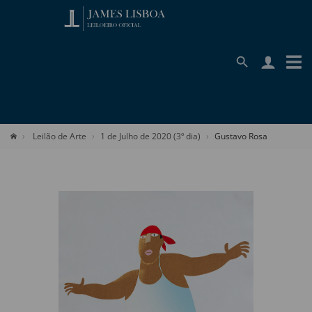
Leilão de Arte
1 de Julho de 2020 (3º dia)
Gustavo Rosa