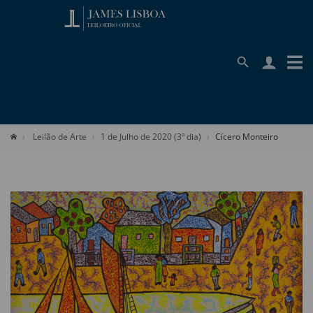
Leilão de Arte
1 de Julho de 2020 (3º dia)
Cícero Monteiro