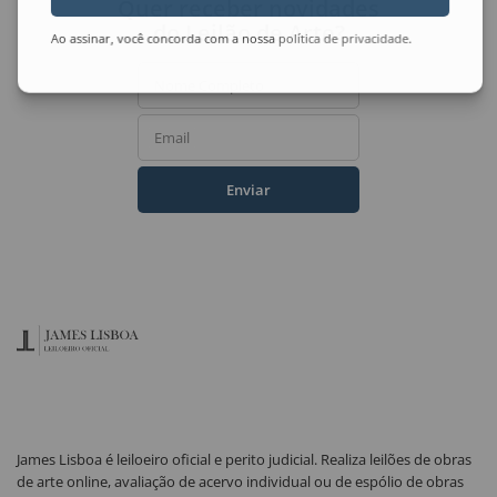
Quer receber novidades
do Leilão de Arte?
Ao assinar, você concorda com a nossa
política de privacidade
.
Nome Completo
Email
Enviar
James Lisboa é leiloeiro oficial e perito judicial. Realiza leilões de obras
de arte online, avaliação de acervo individual ou de espólio de obras