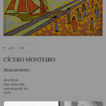
Lote
CÍCERO MONTEIRO
Atracamento
40 x 50 cm
óleo sobre tela
assinatura inf. dir.
1979