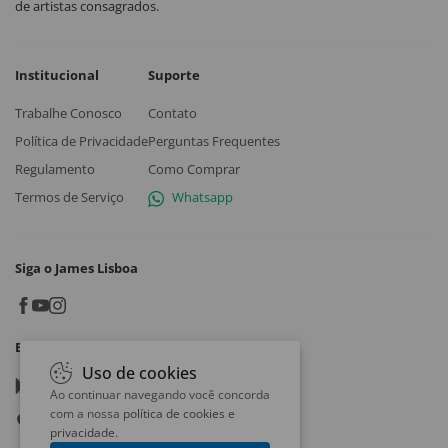
de artistas consagrados.
Institucional
Suporte
Trabalhe Conosco
Contato
Política de Privacidade
Perguntas Frequentes
Regulamento
Como Comprar
Termos de Serviço
Whatsapp
Siga o James Lisboa
Baixe o App
Uso de cookies
Google play
Ao continuar navegando você concorda
com a nossa
política de cookies e
App store
privacidade
.