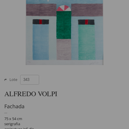
Lote
ALFREDO VOLPI
Fachada
75 x 54 cm
serigrafia