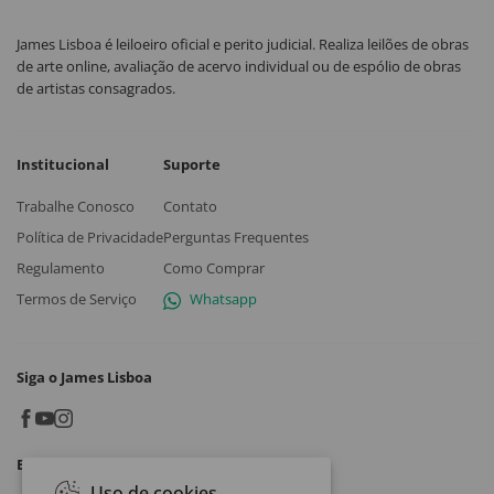
James Lisboa é leiloeiro oficial e perito judicial. Realiza leilões de obras
de arte online, avaliação de acervo individual ou de espólio de obras
de artistas consagrados.
Institucional
Suporte
Trabalhe Conosco
Contato
Política de Privacidade
Perguntas Frequentes
Regulamento
Como Comprar
Termos de Serviço
Whatsapp
Siga o James Lisboa
Baixe o App
Uso de cookies