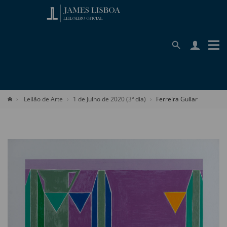
Leilão de Arte
1 de Julho de 2020 (3º dia)
Ferreira Gullar