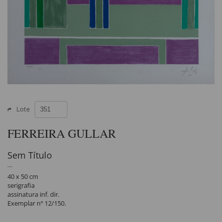
Lote
FERREIRA GULLAR
Sem Título
40 x 50 cm
serigrafia
assinatura inf. dir.
Exemplar nº 12/150.